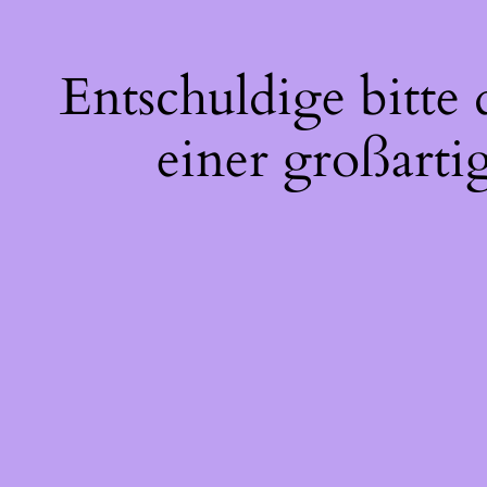
Entschuldige bitte
einer großarti