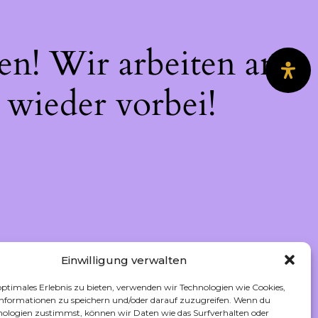
en! Wir arbeiten an
 wieder vorbei!
Einwilligung verwalten
optimales Erlebnis zu bieten, verwenden wir Technologien wie Cookies,
nformationen zu speichern und/oder darauf zuzugreifen. Wenn du
nologien zustimmst, können wir Daten wie das Surfverhalten oder