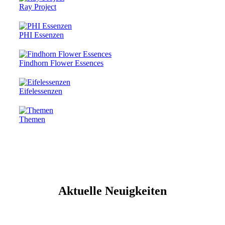
Ray Project
PHI Essenzen
Findhorn Flower Essences
Eifelessenzen
Themen
Aktuelle Neuigkeiten