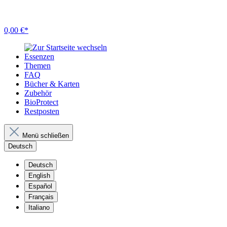
0,00 €*
Essenzen
Themen
FAQ
Bücher & Karten
Zubehör
BioProtect
Restposten
Menü schließen
Deutsch
Deutsch
English
Español
Français
Italiano