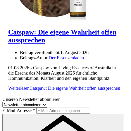
Catspaw: Die eigene Wahrheit offen
aussprechen
Beitrag veröffentlicht:
1. August 2026
Beitrags-Autor:
Der Essenzenladen
01.08.2026 - Catspaw von Living Essences of Australia ist
die Essenz des Monats August 2026 für ehrliche
Kommunikation, Klarheit und den eigenen Standpunkt.
Weiterlesen
Catspaw: Die eigene Wahrheit offen aussprechen
Unseren Newsletter abonnieren
E-Mail-Adresse
*