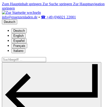
Zum Hauptinhalt springen
Zur Suche springen
Zur Hauptnavigation
springen
info@essenzenladen.de
•
☎ +49 (0)6021 22001
Deutsch
Deutsch
English
Español
Français
Italiano