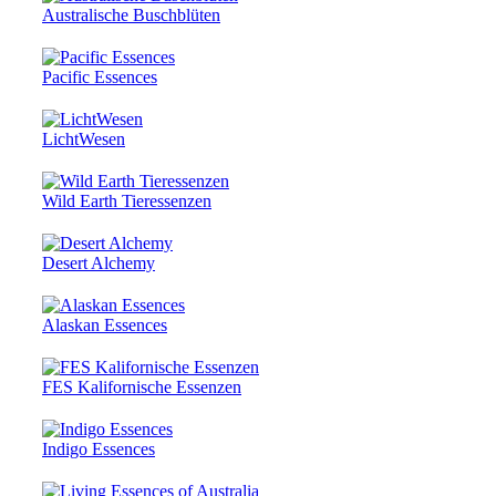
Australische Buschblüten
Pacific Essences
LichtWesen
Wild Earth Tieressenzen
Desert Alchemy
Alaskan Essences
FES Kalifornische Essenzen
Indigo Essences